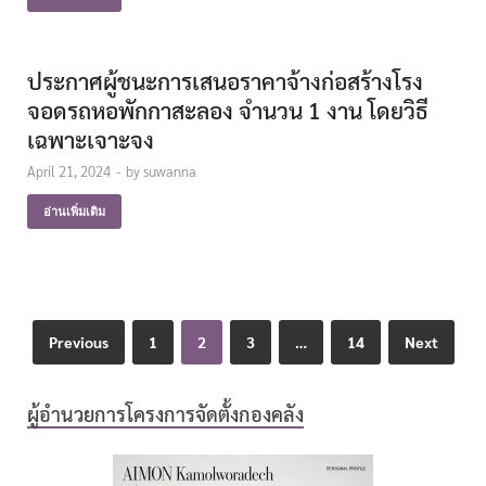
ประกาศผู้ชนะการเสนอราคาจ้างก่อสร้างโรง
จอดรถหอพักกาสะลอง จำนวน 1 งาน โดยวิธี
เฉพาะเจาะจง
April 21, 2024
-
by
suwanna
อ่านเพิ่มเติม
Previous
1
2
3
…
14
Next
ผู้อำนวยการโครงการจัดตั้งกองคลัง