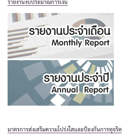
รายงานงบประมาณการเงิน
มาตรการส่งเสริมความโปร่งใสและป้องกันการทุจริต