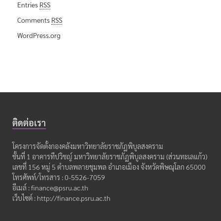
Entries
RSS
Comments
RSS
WordPress.org
ติดต่อเรา
โครงการจัดตั้งกองคลังมหาวิทยาลัยราชภัฏพิบูลสงคราม
ชั้นที่ 1 อาคารทีปวิชญ์ มหาวิทยาลัยราชภัฏพิบูลสงคราม (ส่วนทะเลแก้ว)
เลขที่ 156 หมู่ 5 ตำบลพลายชุมพล อำเภอเมือง จังหวัดพิษณุโลก 65000
โทรศัพท์/โทรสาร : 0-5526-7059
อีเมล์ : finance@psru.ac.th
เว็บไซต์ : http://finance.psru.ac.th