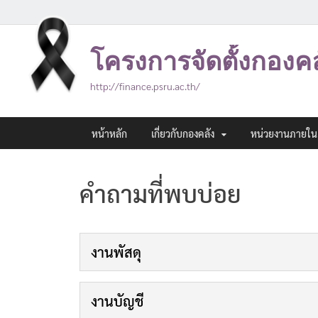
โครงการจัดตั้งกองค
http://finance.psru.ac.th/
หน้าหลัก
เกี่ยวกับกองคลัง
หน่วยงานภายใน
คำถามที่พบบ่อย
งานพัสดุ
1. คำถาม ค่าใช้จ่ายในการจัดทำตาข่ายกันนก ต้องเบิกจ่า
ตอบ
ต้องพิจารณาเกี่ยวกับรูปแบบ และลักษณะที่จะจัดทำ ห
งานบัญชี