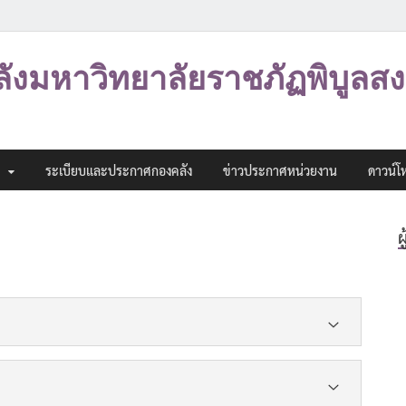
ลังมหาวิทยาลัยราชภัฏพิบูลส
ระเบียบและประกาศกองคลัง
ข่าวประกาศหน่วยงาน
ดาวน์โ
ผ
ยจากงบรายจ่ายใด
ากเป็นตาข่ายที่เป็นเชือก