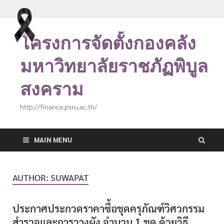
โครงการจัดตั้งกองคลัง
มหาวิทยาลัยราชภัฏพิบูล
สงคราม
http://finance.psru.ac.th/
MAIN MENU
AUTHOR:
SUWAPAT
ประกาศประกวดราคาซื้อชุดครุภัณฑ์วิศวกรรม
สำรวจและการวางผัง จำนวน 1 ชุด ด้วยวิธี