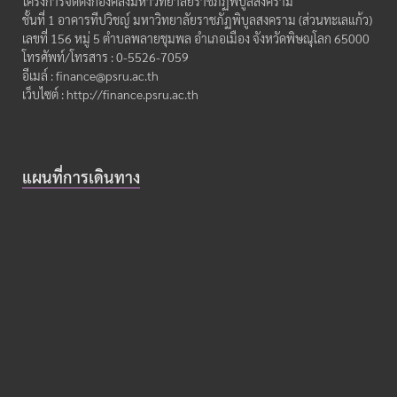
โครงการจัดตั้งกองคลังมหาวิทยาลัยราชภัฏพิบูลสงคราม
ชั้นที่ 1 อาคารทีปวิชญ์ มหาวิทยาลัยราชภัฏพิบูลสงคราม (ส่วนทะเลแก้ว)
เลขที่ 156 หมู่ 5 ตำบลพลายชุมพล อำเภอเมือง จังหวัดพิษณุโลก 65000
โทรศัพท์/โทรสาร : 0-5526-7059
อีเมล์ : finance@psru.ac.th
เว็บไซต์ : http://finance.psru.ac.th
แผนที่การเดินทาง