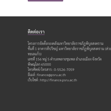
ติดต่อเรา
โครงการจัดตั้งกองคลังมหาวิทยาลัยราชภัฏพิบูลสงคราม
ชั้นที่ 1 อาคารทีปวิชญ์ มหาวิทยาลัยราชภัฏพิบูลสงคราม (ส่ว
ทะเลแก้ว)
เลขที่ 156 หมู่ 5 ตำบลพลายชุมพล อำเภอเมือง จังหวัด
พิษณุโลก 65000
โทรศัพท์/โทรสาร : 0-5526-7059
อีเมล์ : finance@psru.ac.th
เว็บไซต์ : http://finance.psru.ac.th