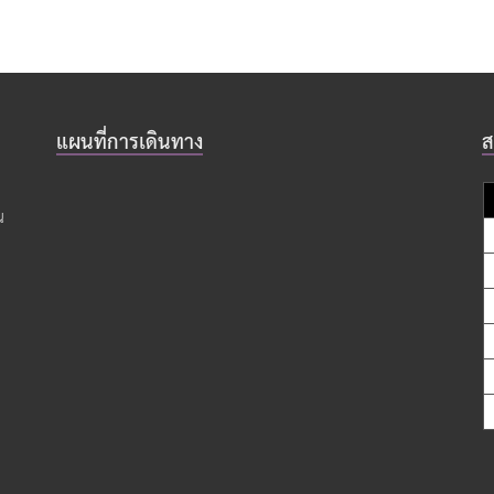
แผนที่การเดินทาง
ส
น